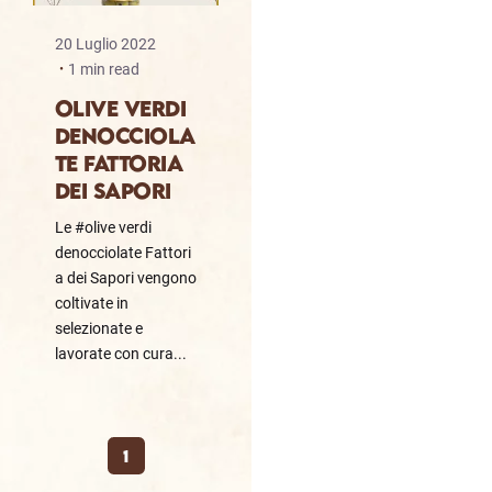
20 Luglio 2022
1 min read
OLIVE VERDI
DENOCCIOLA
TE FATTORIA
DEI SAPORI
Le #olive verdi
denocciolate Fattori
a dei Sapori vengono
coltivate in
selezionate e
lavorate con cura...
1