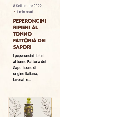
8 Settembre 2022
1 min read
PEPERONCINI
RIPIENI AL
TONNO
FATTORIA DEI
SAPORI
I peperoncini ripieni
al tonno Fattoria dei
Sapori sono di
origine Italiana,
lavorati e...