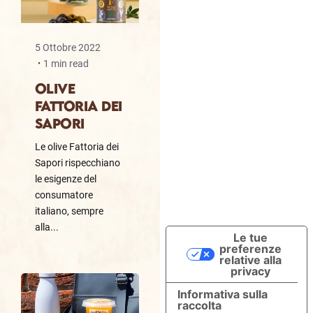
5 Ottobre 2022
1 min read
OLIVE
FATTORIA DEI
SAPORI
Le olive Fattoria dei
Sapori rispecchiano
le esigenze del
consumatore
italiano, sempre
alla...
Le tue
preferenze
relative alla
privacy
Informativa sulla
raccolta