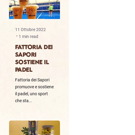
11 Ottobre 2022
1 min read
FATTORIA DEI
SAPORI
SOSTIENE IL
PADEL
Fattoria dei Sapori
promuove e sostiene
il padel, uno sport
che sta...