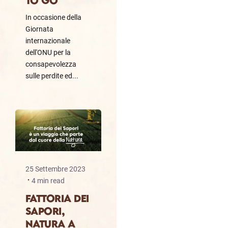
To Go
In occasione della
Giornata
internazionale
dell'ONU per la
consapevolezza
sulle perdite ed...
25 Settembre 2023
4 min read
Fattoria dei
Sapori,
Natura a