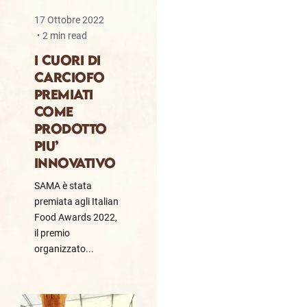
17 Ottobre 2022
2 min read
I CUORI DI
CARCIOFO
PREMIATI
COME
PRODOTTO
PIU’
INNOVATIVO
SAMA è stata
premiata agli Italian
Food Awards 2022,
il premio
organizzato...