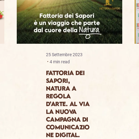
25 Settembre 2023
4 min read
Fattoria dei
Sapori,
Natura a
regola
d’Arte. Al via
la nuova
campagna di
comunicazio
ne digital.