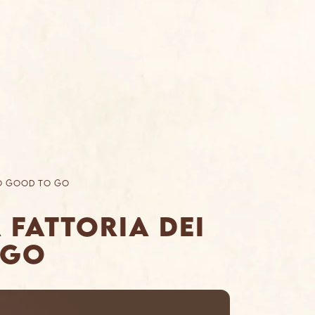
oo Good To Go
 Fattoria dei
 Go