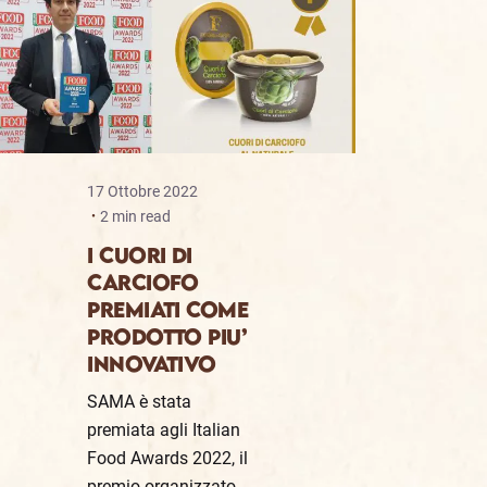
17 Ottobre 2022
2 min read
I CUORI DI
CARCIOFO
PREMIATI COME
PRODOTTO PIU’
INNOVATIVO
SAMA è stata
premiata agli Italian
Food Awards 2022, il
premio organizzato...