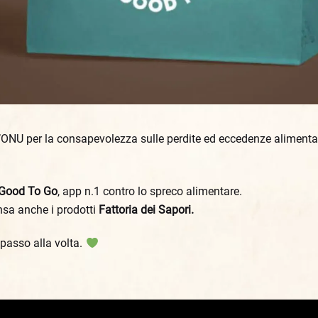
’ONU per la consapevolezza sulle perdite ed eccedenze alimentari
Good To Go
, app n.1 contro lo spreco alimentare.
nsa anche i prodotti
Fattoria dei Sapori.
passo alla volta.