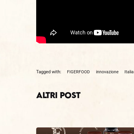
Tagged with:
FIGERFOOD
innovazione
Ital
Altri Post