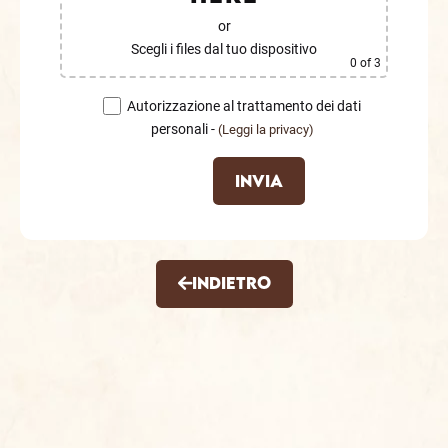
or
Scegli i files dal tuo dispositivo
0
of 3
Autorizzazione al trattamento dei dati
personali -
(Leggi la privacy)
Indietro