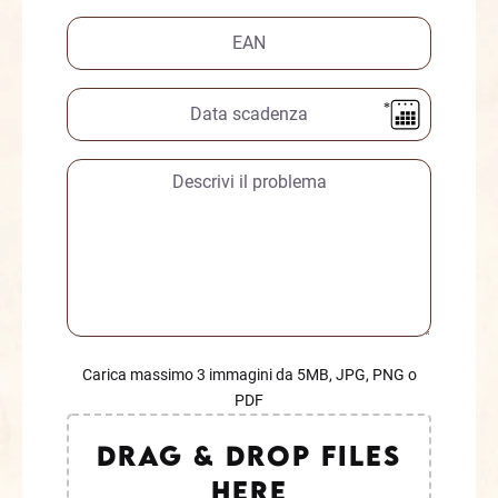
Carica massimo 3 immagini da 5MB, JPG, PNG o
PDF
Drag & Drop Files
Here