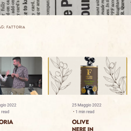
ag: fattoria
gio 2022
25 Maggio 2022
 read
1 min read
ORIA
OLIVE
NERE IN