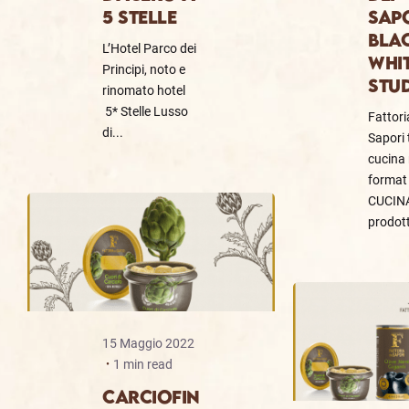
5 STELLE
SAP
BLA
L’Hotel Parco dei
WHIT
Principi, noto e
STU
rinomato hotel
5* Stelle Lusso
Fattori
di...
Sapori 
cucina 
format
CUCIN
prodott
15 Maggio 2022
1 min read
CARCIOFIN