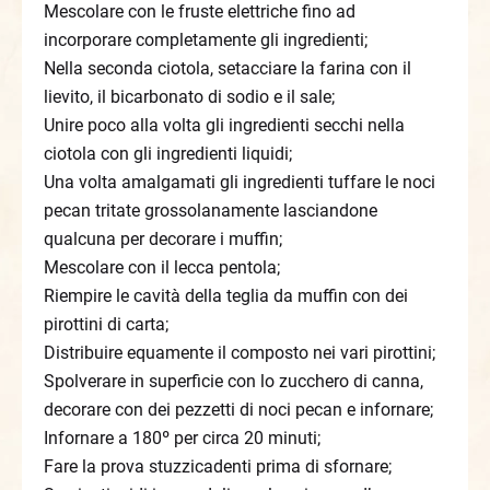
Mescolare con le fruste elettriche fino ad
incorporare completamente gli ingredienti;
Nella seconda ciotola, setacciare la farina con il
lievito, il bicarbonato di sodio e il sale;
Unire poco alla volta gli ingredienti secchi nella
ciotola con gli ingredienti liquidi;
Una volta amalgamati gli ingredienti tuffare le noci
pecan tritate grossolanamente lasciandone
qualcuna per decorare i muffin;
Mescolare con il lecca pentola;
Riempire le cavità della teglia da muffin con dei
pirottini di carta;
Distribuire equamente il composto nei vari pirottini;
Spolverare in superficie con lo zucchero di canna,
decorare con dei pezzetti di noci pecan e infornare;
Infornare a 180º per circa 20 minuti;
Fare la prova stuzzicadenti prima di sfornare;