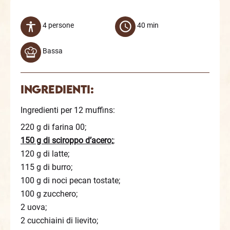
4 persone
40 min
Bassa
Ingredienti:
Ingredienti per 12 muffins:
220 g di farina 00;
150 g di sciroppo d’acero;
;
120 g di latte;
115 g di burro;
100 g di noci pecan tostate;
100 g zucchero;
2 uova;
2 cucchiaini di lievito;