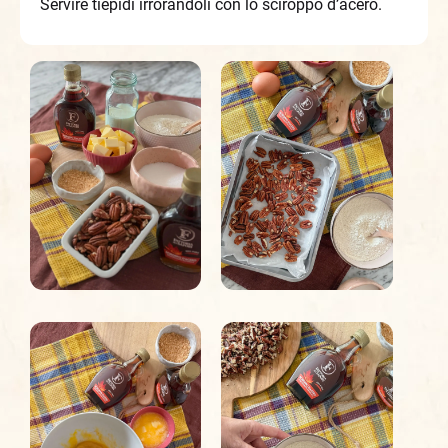
Servire tiepidi irrorandoli con lo sciroppo d’acero.