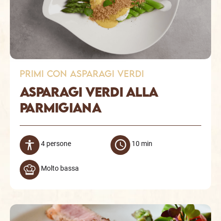
primi con Asparagi verdi
Asparagi verdi alla
parmigiana
4 persone
10 min
Molto bassa