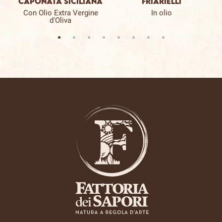
CAPONATA SICILIANA
FRIARIELLI
Con Olio Extra Vergine
In olio
d'Oliva