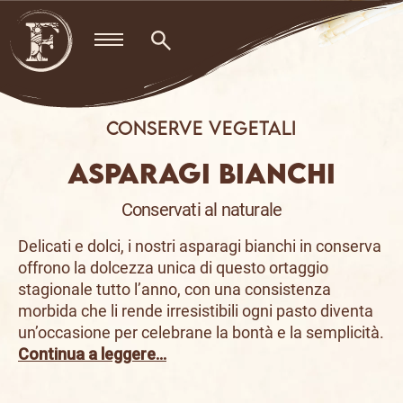
Skip
to
content
Conserve vegetali
ASPARAGI BIANCHI
Conservati al naturale
Delicati e dolci, i nostri asparagi bianchi in conserva
offrono la dolcezza unica di questo ortaggio
stagionale tutto l’anno, con una consistenza
morbida che li rende irresistibili ogni pasto diventa
un’occasione per celebrane la bontà e la semplicità.
Continua a leggere…