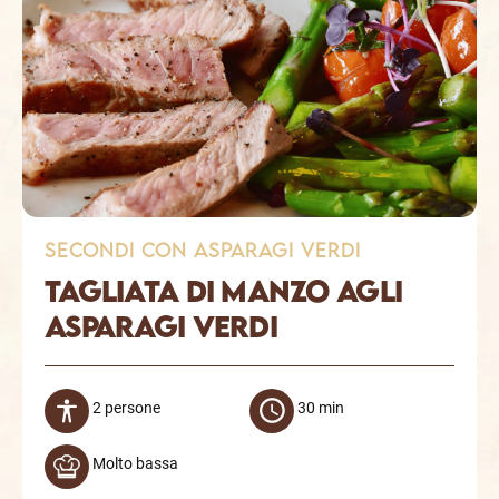
secondi con Asparagi verdi
Tagliata di manzo agli
asparagi verdi
2 persone
30 min
Molto bassa