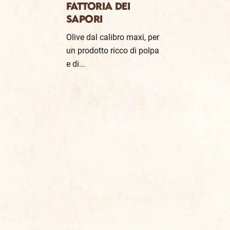
FATTORIA DEI
SAPORI
Olive dal calibro maxi, per
un prodotto ricco di polpa
e di...