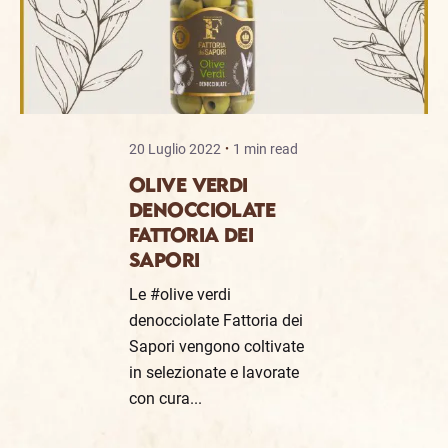
20 Luglio 2022
1 min read
OLIVE VERDI
DENOCCIOLATE
FATTORIA DEI
SAPORI
Le #olive verdi
denocciolate Fattoria dei
Sapori vengono coltivate
in selezionate e lavorate
con cura...