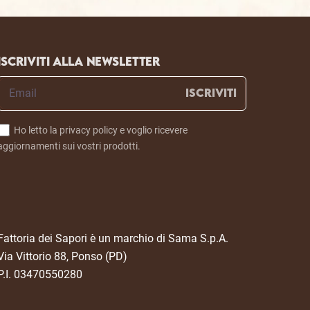
Iscriviti alla newsletter
ISCRIVITI
Ho letto la privacy policy e voglio ricevere
aggiornamenti sui vostri prodotti.
Fattoria dei Sapori è un marchio di Sama S.p.A.
Via Vittorio 88, Ponso (PD)
P.I. 03470550280