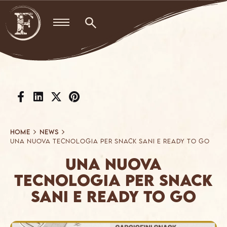
Skip
to
content
Home
News
UNA NUOVA TECNOLOGIA PER SNACK SANI E READY TO GO
UNA NUOVA
TECNOLOGIA PER SNACK
SANI E READY TO GO