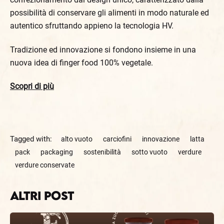
possibilità di conservare gli alimenti in modo naturale ed
autentico sfruttando appieno la tecnologia HV.
Tradizione ed innovazione si fondono insieme in una
nuova idea di finger food 100% vegetale.
Scopri di più
Tagged with:
alto vuoto
carciofini
innovazione
latta
pack
packaging
sostenibilità
sotto vuoto
verdure
verdure conservate
Altri Post