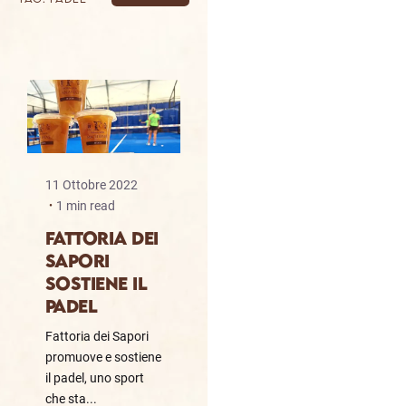
11 Ottobre 2022
1 min read
FATTORIA DEI
SAPORI
SOSTIENE IL
PADEL
Fattoria dei Sapori
promuove e sostiene
il padel, uno sport
che sta...