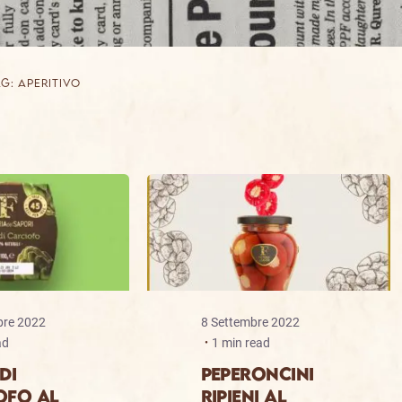
g: APERITIVO
bre 2022
8 Settembre 2022
ad
1 min read
DI
PEPERONCINI
OFO AL
RIPIENI AL