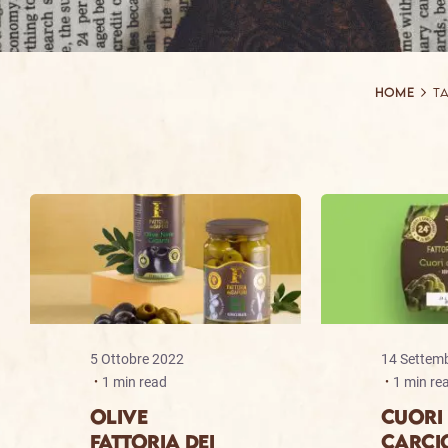
Home
Ta
5 Ottobre 2022
14 Settem
1 min read
1 min re
OLIVE
CUORI 
FATTORIA DEI
CARCI