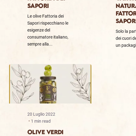
SAPORI
NATUR
FATTOR
Le olive Fattoria dei
SAPOR
Sapori rispecchiano le
esigenze del
Solo la par
consumatore italiano,
dei cuori de
sempre alla...
un packagi
20 Luglio 2022
1 min read
OLIVE VERDI