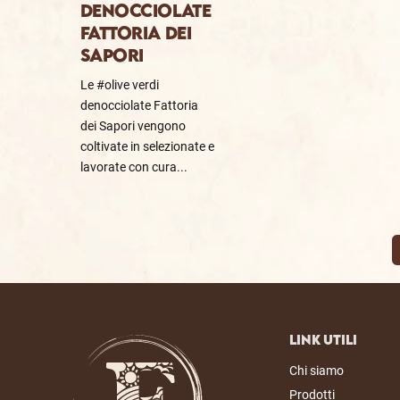
DENOCCIOLATE
FATTORIA DEI
SAPORI
Le #olive verdi
denocciolate Fattoria
dei Sapori vengono
coltivate in selezionate e
lavorate con cura...
Link Utili
Chi siamo
Prodotti