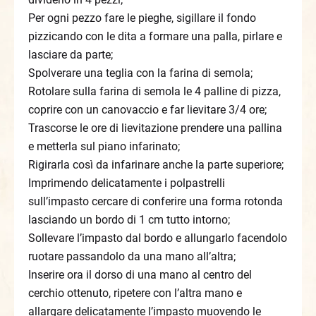
Per ogni pezzo fare le pieghe, sigillare il fondo
pizzicando con le dita a formare una palla, pirlare e
lasciare da parte;
Spolverare una teglia con la farina di semola;
Rotolare sulla farina di semola le 4 palline di pizza,
coprire con un canovaccio e far lievitare 3/4 ore;
Trascorse le ore di lievitazione prendere una pallina
e metterla sul piano infarinato;
Rigirarla così da infarinare anche la parte superiore;
Imprimendo delicatamente i polpastrelli
sull’impasto cercare di conferire una forma rotonda
lasciando un bordo di 1 cm tutto intorno;
Sollevare l’impasto dal bordo e allungarlo facendolo
ruotare passandolo da una mano all’altra;
Inserire ora il dorso di una mano al centro del
cerchio ottenuto, ripetere con l’altra mano e
allargare delicatamente l’impasto muovendo le