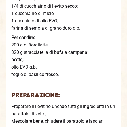
1/4 di cucchiaino di lievito secco;
1 cucchiaino di miele;
1 cucchiaio di olio EVO;
farina di semola di grano duro q.b.
Per condire:
200 g di fiordilatte;
320 g stracciatella di bufala campana;
pesto
;
olio EVO q.b.
foglie di basilico fresco.
Preparazione:
Preparare il lievitino unendo tutti gli ingredienti in un
barattolo di vetro;
Mescolare bene, chiudere il barattolo e lasciar