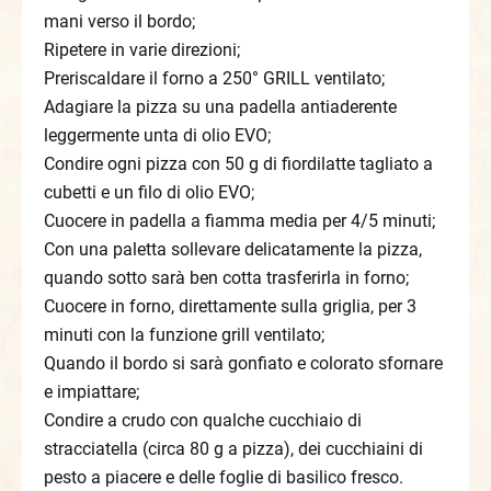
mani verso il bordo;
Ripetere in varie direzioni;
Preriscaldare il forno a 250° GRILL ventilato;
Adagiare la pizza su una padella antiaderente
leggermente unta di olio EVO;
Condire ogni pizza con 50 g di fiordilatte tagliato a
cubetti e un filo di olio EVO;
Cuocere in padella a fiamma media per 4/5 minuti;
Con una paletta sollevare delicatamente la pizza,
quando sotto sarà ben cotta trasferirla in forno;
Cuocere in forno, direttamente sulla griglia, per 3
minuti con la funzione grill ventilato;
Quando il bordo si sarà gonfiato e colorato sfornare
e impiattare;
Condire a crudo con qualche cucchiaio di
stracciatella (circa 80 g a pizza), dei cucchiaini di
pesto a piacere e delle foglie di basilico fresco.