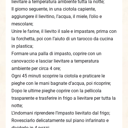
lievitare a temperatura ambiente tutta la notte;
Il giorno seguente, in una ciotola capiente,
aggiungere il lievitino, l’acqua, il miele, l’olio e
mescolare;
Unire le farine, il lievito il sale e impastare, prima con
la forchetta, poi con l’aiuto di un tarocco da cucina
in plastica;
Formare una palla di impasto, coprire con un
canovaccio e lasciar lievitare a temperatura
ambiente per circa 4 ore;
Ogni 45 minuti scoprire la ciotola e praticare le
pieghe con le mani bagnate d’acqua, poi ricoprire;
Dopo le ultime pieghe coprire con la pellicola
trasparente e trasferire in frigo a lievitare per tutta la
notte;
L’indomani riprendere l’impasto lievitato dal frigo;
Rovesciarlo delicatamente sul piano infarinato e
dividerlo in 4 pezzi;