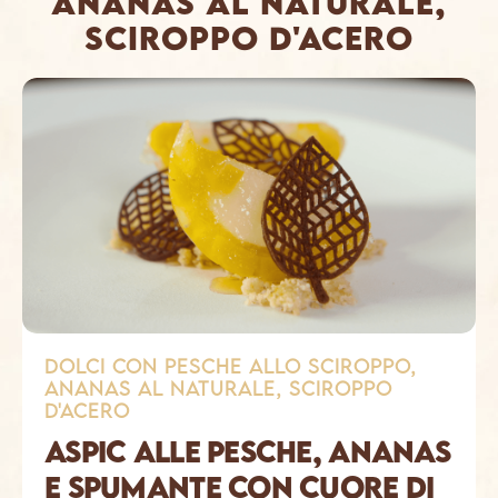
ananas al naturale,
sciroppo d'acero
dolci con pesche allo sciroppo,
ananas al naturale, sciroppo
d'acero
ASPIC ALLE PESCHE, ANANAS
E SPUMANTE CON CUORE DI