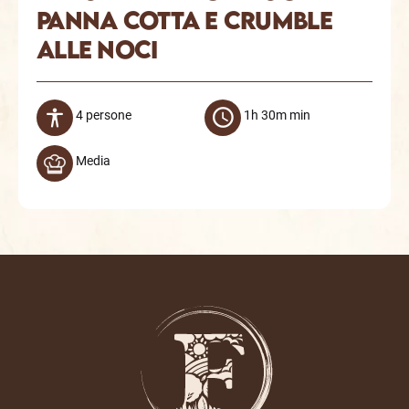
PANNA COTTA E CRUMBLE
ALLE NOCI
4 persone
1h 30m min
Media