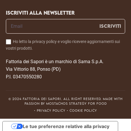
Iscriviti alla newsletter
ISCRIVITI
Ho letto la privacy policy e voglio ricevere aggiornamenti sui
vostri prodotti.
Fattoria dei Sapori è un marchio di Sama S.p.A.
Via Vittorio 88, Ponso (PD)
P.I. 03470550280
© 2024 Fattoria dei Sapori. All right reserved. Made with
passion by
Mostachos Strategy for Food
• Privacy Policy
• Cookie Policy
Le tue preferenze relative alla privacy