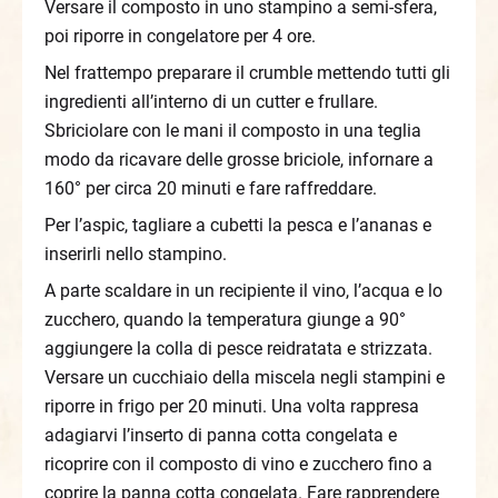
Versare il composto in uno stampino a semi-sfera,
poi riporre in congelatore per 4 ore.
Nel frattempo preparare il crumble mettendo tutti gli
ingredienti all’interno di un cutter e frullare.
Sbriciolare con le mani il composto in una teglia
modo da ricavare delle grosse briciole, infornare a
160° per circa 20 minuti e fare raffreddare.
Per l’aspic, tagliare a cubetti la pesca e l’ananas e
inserirli nello stampino.
A parte scaldare in un recipiente il vino, l’acqua e lo
zucchero, quando la temperatura giunge a 90°
aggiungere la colla di pesce reidratata e strizzata.
Versare un cucchiaio della miscela negli stampini e
riporre in frigo per 20 minuti. Una volta rappresa
adagiarvi l’inserto di panna cotta congelata e
ricoprire con il composto di vino e zucchero fino a
coprire la panna cotta congelata. Fare rapprendere