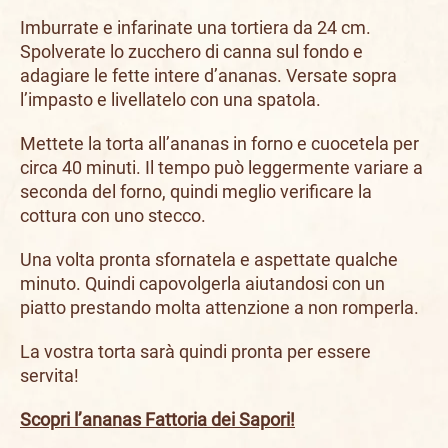
Imburrate e infarinate una tortiera da 24 cm.
Spolverate lo zucchero di canna sul fondo e
adagiare le fette intere d’ananas. Versate sopra
l’impasto e livellatelo con una spatola.
Mettete la torta all’ananas in forno e cuocetela per
circa 40 minuti. Il tempo può leggermente variare a
seconda del forno, quindi meglio verificare la
cottura con uno stecco.
Una volta pronta sfornatela e aspettate qualche
minuto. Quindi capovolgerla aiutandosi con un
piatto prestando molta attenzione a non romperla.
La vostra torta sarà quindi pronta per essere
servita!
Scopri l’ananas Fattoria dei Sapori!