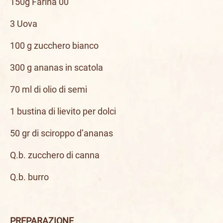
150g Farina 00
3 Uova
100 g zucchero bianco
300 g ananas in scatola
70 ml di olio di semi
1 bustina di lievito per dolci
50 gr di sciroppo d’ananas
Q.b. zucchero di canna
Q.b. burro
PREPARAZIONE