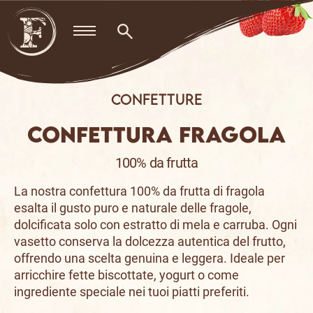
Skip
to
content
Confetture
CONFETTURA FRAGOLA
100% da frutta
La nostra confettura 100% da frutta di fragola
esalta il gusto puro e naturale delle fragole,
dolcificata solo con estratto di mela e carruba. Ogni
vasetto conserva la dolcezza autentica del frutto,
offrendo una scelta genuina e leggera. Ideale per
arricchire fette biscottate, yogurt o come
ingrediente speciale nei tuoi piatti preferiti.