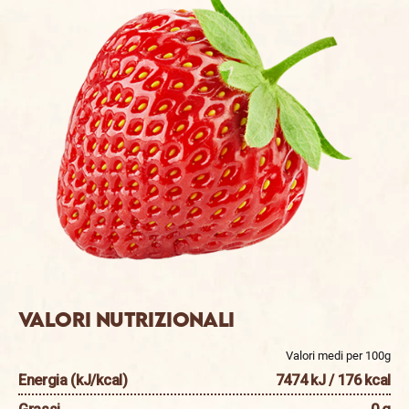
Valori nutrizionali
Valori medi per 100g
Energia (kJ/kcal)
7474 kJ / 176 kcal