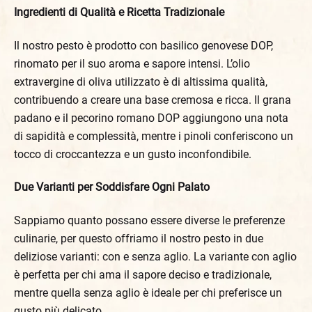
Ingredienti di Qualità e Ricetta Tradizionale
Il nostro pesto è prodotto con basilico genovese DOP,
rinomato per il suo aroma e sapore intensi. L’olio
extravergine di oliva utilizzato è di altissima qualità,
contribuendo a creare una base cremosa e ricca. Il grana
padano e il pecorino romano DOP aggiungono una nota
di sapidità e complessità, mentre i pinoli conferiscono un
tocco di croccantezza e un gusto inconfondibile.
Due Varianti per Soddisfare Ogni Palato
Sappiamo quanto possano essere diverse le preferenze
culinarie, per questo offriamo il nostro pesto in due
deliziose varianti: con e senza aglio. La variante con aglio
è perfetta per chi ama il sapore deciso e tradizionale,
mentre quella senza aglio è ideale per chi preferisce un
gusto più delicato.