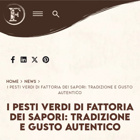
Skip
to
content
Home
News
I Pesti Verdi di Fattoria dei Sapori: Tradizione e Gusto
Autentico
I Pesti Verdi di Fattoria
dei Sapori: Tradizione
e Gusto Autentico